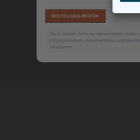
BESTELLUNG PRÜFEN
Die in diesem Formular verwendeten Daten w
Entgegennahme, Dokumentation und Bearbei
verarbeitet.