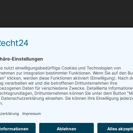
n
die zur Bestellung
können Sie die
n Widerruf bestätigen.
Adresse