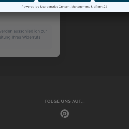
erden ausschließlich zur
tung Ihres Widerrufs
FOLGE UNS AUF...