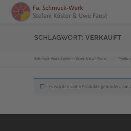
Zum
Inhalt
springen
SCHLAGWORT:
VERKAUFT
Schmuck-Werk Stefani Köster & Uwe Faust
Produk
Es wurden keine Produkte gefunden, die 