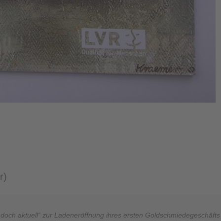
r)
d doch aktuell“ zur Ladeneröffnung ihres ersten Goldschmiedegeschäfts