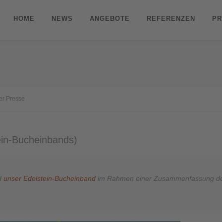
HOME
NEWS
ANGEBOTE
REFERENZEN
PR
der Presse
ein-Bucheinbands)
rd
unser Edelstein-Bucheinband
im Rahmen einer Zusammenfassung der 