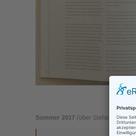
Sommer 2017
(über Stefani Köster)