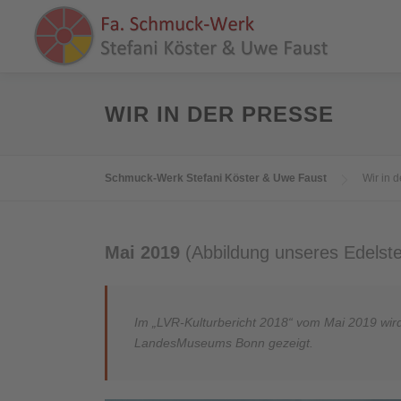
Zum
Inhalt
springen
WIR IN DER PRESSE
Schmuck-Werk Stefani Köster & Uwe Faust
Wir in 
Mai 2019
(Abbildung unseres Edelst
Im „LVR-Kulturbericht 2018“ vom Mai 2019 wi
LandesMuseums Bonn gezeigt.