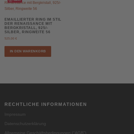
EMAILLIERTER RING IM STIL
DER RENAISSANCE MIT
BERGKRISTALL, 925/-
SILBER, RINGWEITE 56
525,00
€
IN DEN WARENKORB
RECHTLICHE INFORMATIONEN
Impressum
Datenschutzerklärung
Allgemeine Geschäftsbedingungen (“AGB”)