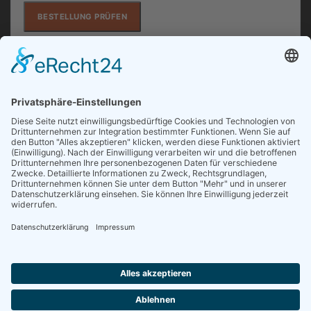
BESTELLUNG PRÜFEN
Die in diesem Formular verwendeten Daten werden
ausschließlich zur Entgegennahme, Dokumentation
und Bearbeitung Ihres Widerrufs verarbeitet.
FOLGE UNS AUF...