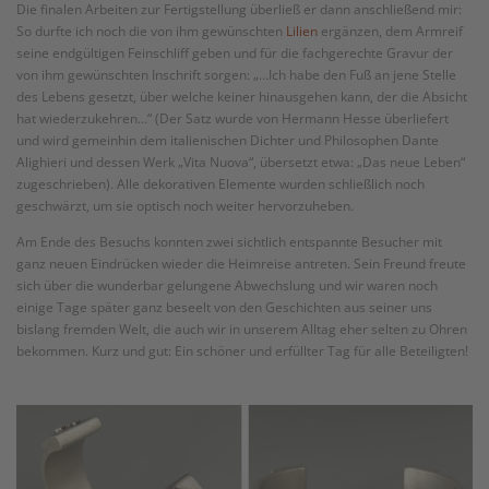
Die finalen Arbeiten zur Fertigstellung überließ er dann anschließend mir:
So durfte ich noch die von ihm gewünschten
Lilien
ergänzen, dem Armreif
seine endgültigen Feinschliff geben und für die fachgerechte Gravur der
von ihm gewünschten Inschrift sorgen: „…Ich habe den Fuß an jene Stelle
des Lebens gesetzt, über welche keiner hinausgehen kann, der die Absicht
hat wiederzukehren…“ (Der Satz wurde von Hermann Hesse überliefert
und wird gemeinhin dem italienischen Dichter und Philosophen Dante
Alighieri und dessen Werk „Vita Nuova“, übersetzt etwa: „Das neue Leben“
zugeschrieben). Alle dekorativen Elemente wurden schließlich noch
geschwärzt, um sie optisch noch weiter hervorzuheben.
Am Ende des Besuchs konnten zwei sichtlich entspannte Besucher mit
ganz neuen Eindrücken wieder die Heimreise antreten. Sein Freund freute
sich über die wunderbar gelungene Abwechslung und wir waren noch
einige Tage später ganz beseelt von den Geschichten aus seiner uns
bislang fremden Welt, die auch wir in unserem Alltag eher selten zu Ohren
bekommen. Kurz und gut: Ein schöner und erfüllter Tag für alle Beteiligten!