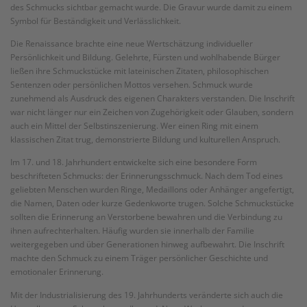
des Schmucks sichtbar gemacht wurde. Die Gravur wurde damit zu einem
Symbol für Beständigkeit und Verlässlichkeit.
Die Renaissance brachte eine neue Wertschätzung individueller
Persönlichkeit und Bildung. Gelehrte, Fürsten und wohlhabende Bürger
ließen ihre Schmuckstücke mit lateinischen Zitaten, philosophischen
Sentenzen oder persönlichen Mottos versehen. Schmuck wurde
zunehmend als Ausdruck des eigenen Charakters verstanden. Die Inschrift
war nicht länger nur ein Zeichen von Zugehörigkeit oder Glauben, sondern
auch ein Mittel der Selbstinszenierung. Wer einen Ring mit einem
klassischen Zitat trug, demonstrierte Bildung und kulturellen Anspruch.
Im 17. und 18. Jahrhundert entwickelte sich eine besondere Form
beschrifteten Schmucks: der Erinnerungsschmuck. Nach dem Tod eines
geliebten Menschen wurden Ringe, Medaillons oder Anhänger angefertigt,
die Namen, Daten oder kurze Gedenkworte trugen. Solche Schmuckstücke
sollten die Erinnerung an Verstorbene bewahren und die Verbindung zu
ihnen aufrechterhalten. Häufig wurden sie innerhalb der Familie
weitergegeben und über Generationen hinweg aufbewahrt. Die Inschrift
machte den Schmuck zu einem Träger persönlicher Geschichte und
emotionaler Erinnerung.
Mit der Industrialisierung des 19. Jahrhunderts veränderte sich auch die