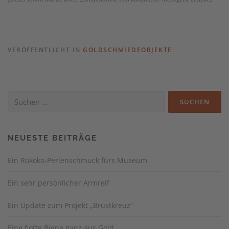
VERÖFFENTLICHT IN
GOLDSCHMIEDEOBJEKTE
Suchen
nach:
NEUESTE BEITRÄGE
Ein Rokoko-Perlenschmuck fürs Museum
Ein sehr persönlicher Armreif
Ein Update zum Projekt „Brustkreuz“
Eine flotte Biene ganz aus Gold