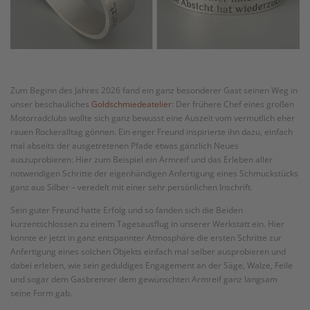
Zum Beginn des Jahres 2026 fand ein ganz besonderer Gast seinen Weg in
unser beschauliches
Goldschmiedeatelier
: Der frühere Chef eines großen
Motorradclubs wollte sich ganz bewusst eine Auszeit vom vermutlich eher
rauen Rockeralltag gönnen. Ein enger Freund inspirierte ihn dazu, einfach
mal abseits der ausgetretenen Pfade etwas gänzlich Neues
auszuprobieren: Hier zum Beispiel ein Armreif und das Erleben aller
notwendigen Schritte der eigenhändigen Anfertigung eines Schmuckstücks
ganz aus Silber – veredelt mit einer sehr persönlichen Inschrift.
Sein guter Freund hatte Erfolg und so fanden sich die Beiden
kurzentschlossen zu einem Tagesausflug in unserer Werkstatt ein. Hier
konnte er jetzt in ganz entspannter Atmosphäre die ersten Schritte zur
Anfertigung eines solchen Objekts einfach mal selber ausprobieren und
dabei erleben, wie sein geduldiges Engagement an der Säge, Walze, Feile
und sogar dem Gasbrenner dem gewünschten Armreif ganz langsam
seine Form gab.