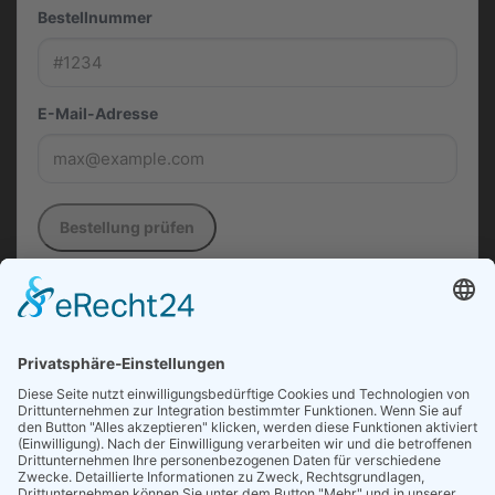
Bestellnummer
E-Mail-Adresse
Bestellung prüfen
Die in diesem Formular verwendeten Daten werden
ausschließlich zur Entgegennahme, Dokumentation
und Bearbeitung Ihres Widerrufs verarbeitet.