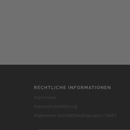
RECHTLICHE INFORMATIONEN
Impressum
Datenschutzerklärung
Allgemeine Geschäftsbedingungen (“AGB”)