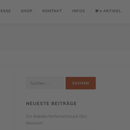
RESSE
SHOP
KONTAKT
INFOS
0 ARTIKEL
Suchen
nach:
NEUESTE BEITRÄGE
Ein Rokoko-Perlenschmuck fürs
Museum