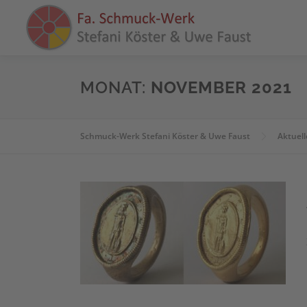
Zum
Inhalt
springen
MONAT:
NOVEMBER 2021
Schmuck-Werk Stefani Köster & Uwe Faust
Aktuell