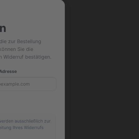
n
die zur Bestellung
können Sie die
n Widerruf bestätigen.
Adresse
erden ausschließlich zur
tung Ihres Widerrufs