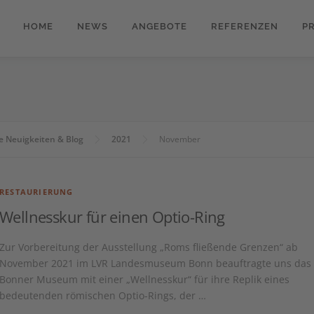
HOME
NEWS
ANGEBOTE
REFERENZEN
P
e Neuigkeiten & Blog
2021
November
RESTAURIERUNG
Wellnesskur für einen Optio-Ring
Zur Vorbereitung der Ausstellung „Roms fließende Grenzen“ ab
November 2021 im LVR Landesmuseum Bonn beauftragte uns das
Bonner Museum mit einer „Wellnesskur“ für ihre Replik eines
bedeutenden römischen Optio-Rings, der …