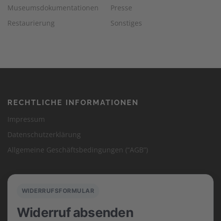
Museumsdokumentationen
Presse
Restaurierung
Sonstiges
RECHTLICHE INFORMATIONEN
Impressum
Datenschutzerklärung
Allgemeine Geschäftsbedingungen (“AGB”)
WIDERRUFSFORMULAR
Widerruf absenden