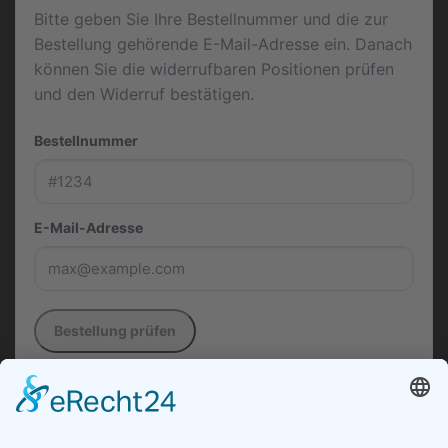
Bitte geben Sie Ihre Bestellnummer und die zur
Bestellung gehörende E-Mail-Adresse ein. Danach
können Sie die widerrufbaren Positionen prüfen
und den Widerruf bestätigen.
Bestellnummer
E-Mail-Adresse
Bestellung prüfen
Die in diesem Formular verwendeten Daten werden
ausschließlich zur Entgegennahme, Dokumentation
und Bearbeitung Ihres Widerrufs verarbeitet.