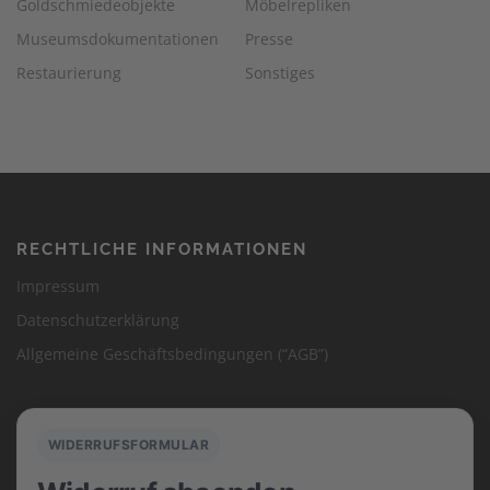
Goldschmiedeobjekte
Möbelrepliken
Museumsdokumentationen
Presse
Restaurierung
Sonstiges
RECHTLICHE INFORMATIONEN
Impressum
Datenschutzerklärung
Allgemeine Geschäftsbedingungen (“AGB”)
WIDERRUFSFORMULAR