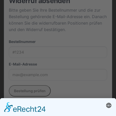
Widerruf absenden
Bitte geben Sie Ihre Bestellnummer und die zur
Bestellung gehörende E-Mail-Adresse ein. Danach
können Sie die widerrufbaren Positionen prüfen
und den Widerruf bestätigen.
Bestellnummer
E-Mail-Adresse
Bestellung prüfen
Die in diesem Formular verwendeten Daten werden
ausschließlich zur Entgegennahme, Dokumentation