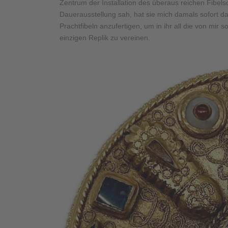
Zentrum der Installation des überaus reichen Fibel
Dauerausstellung sah, hat sie mich damals sofort da
Prachtfibeln anzufertigen, um in ihr all die von mir
einzigen Replik zu vereinen.