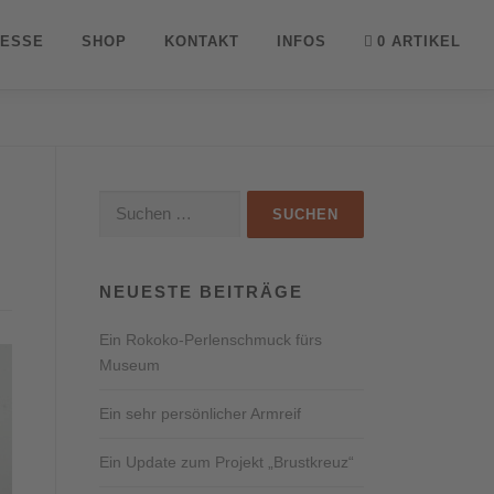
ESSE
SHOP
KONTAKT
INFOS
0 ARTIKEL
Suchen
nach:
NEUESTE BEITRÄGE
Ein Rokoko-Perlenschmuck fürs
Museum
Ein sehr persönlicher Armreif
Ein Update zum Projekt „Brustkreuz“