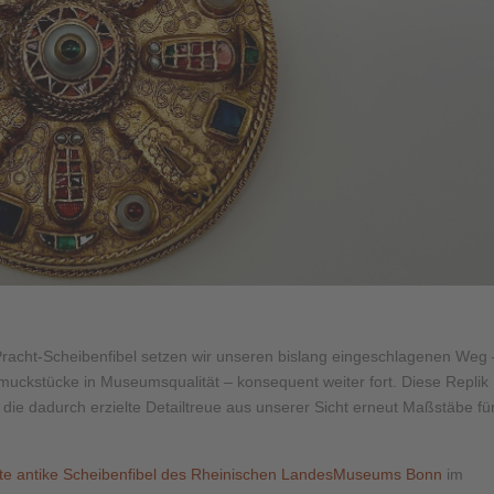
Pracht-Scheibenfibel setzen wir unseren bislang eingeschlagenen Weg 
chmuckstücke in Museumsqualität – konsequent weiter fort. Diese Replik
die dadurch erzielte Detailtreue aus unserer Sicht erneut Maßstäbe fü
te antike Scheibenfibel des Rheinischen LandesMuseums Bonn
im