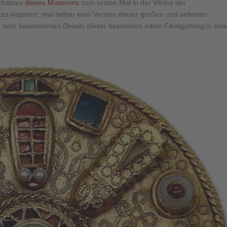
schatzes
dieses Museums
zum ersten Mal in der Vitrine der
zu inspiriert, mal selber eine Version dieser großen und seltenen
 so sehr bewunderten Details dieser besonders edlen Fibelgattung in eine