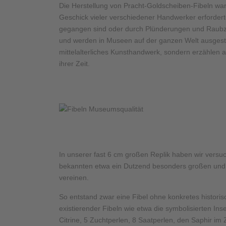
Die Herstellung von Pracht-Goldscheiben-Fibeln war
Geschick vieler verschiedener Handwerker erfordert
gegangen sind oder durch Plünderungen und Raubzü
und werden in Museen auf der ganzen Welt ausgestell
mittelalterliches Kunsthandwerk, sondern erzählen
ihrer Zeit.
In unserer fast 6 cm großen Replik haben wir versu
bekannten etwa ein Dutzend besonders großen und pr
vereinen.
So entstand zwar eine Fibel ohne konkretes historis
existierender Fibeln wie etwa die symbolisierten I
Citrine, 5 Zuchtperlen, 8 Saatperlen, den Saphir im