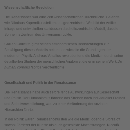
Wissenschaftliche Revolution
Die Renaissance war eine Zeit wissenschaftlicher Durchbrüche. Gelehrte
wie Nikolaus Kopernikus stellten das geozentrische Weltbild der Antike
infrage und entwickelten stattdessen das heliozentrische Modell, das die
Sonne ins Zentrum des Universums rückte.
Galileo Galilei trug mit seinen astronomischen Beobachtungen zur
Bestätigung dieses Modells bei und entwickelte die Grundlagen der
modernen Physik. Andreas Vesalius revolutionierte die Medizin durch seine
detaillierten Studien der menschlichen Anatomie, die er in seinem Werk
De
humani corporis fabrica
veröffentlichte.
Gesellschaft und Politik in der Renaissance
Die Renaissance hatte auch tiefgreifende Auswirkungen auf Gesellschaft
und Politik. Der Humanismus förderte das Streben nach individueller Freiheit
und Selbstverwirklichung, was zu einer Veränderung der sozialen
Hierarchien führte.
In der Politik waren Renaissancefürsten wie die Medici oder die Sforza oft
sowohl Förderer der Künste als auch geschickte Machtstrategen. Niccolò