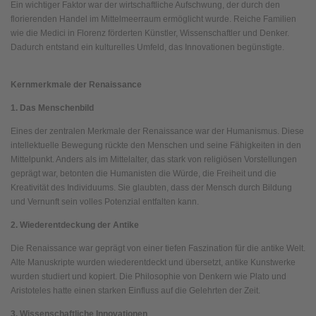
Ein wichtiger Faktor war der wirtschaftliche Aufschwung, der durch den
florierenden Handel im Mittelmeerraum ermöglicht wurde. Reiche Familien
wie die Medici in Florenz förderten Künstler, Wissenschaftler und Denker.
Dadurch entstand ein kulturelles Umfeld, das Innovationen begünstigte.
Kernmerkmale der Renaissance
1. Das Menschenbild
Eines der zentralen Merkmale der Renaissance war der Humanismus. Diese
intellektuelle Bewegung rückte den Menschen und seine Fähigkeiten in den
Mittelpunkt. Anders als im Mittelalter, das stark von religiösen Vorstellungen
geprägt war, betonten die Humanisten die Würde, die Freiheit und die
Kreativität des Individuums. Sie glaubten, dass der Mensch durch Bildung
und Vernunft sein volles Potenzial entfalten kann.
2. Wiederentdeckung der Antike
Die Renaissance war geprägt von einer tiefen Faszination für die antike Welt.
Alte Manuskripte wurden wiederentdeckt und übersetzt, antike Kunstwerke
wurden studiert und kopiert. Die Philosophie von Denkern wie Plato und
Aristoteles hatte einen starken Einfluss auf die Gelehrten der Zeit.
3. Wissenschaftliche Innovationen