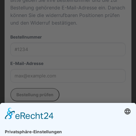
Bestellung gehörende E-Mail-Adresse ein. Danach
können Sie die widerrufbaren Positionen prüfen
und den Widerruf bestätigen.
Bestellnummer
E-Mail-Adresse
Bestellung prüfen
Die in diesem Formular verwendeten Daten werden
ausschließlich zur Entgegennahme, Dokumentation
und Bearbeitung Ihres Widerrufs verarbeitet.