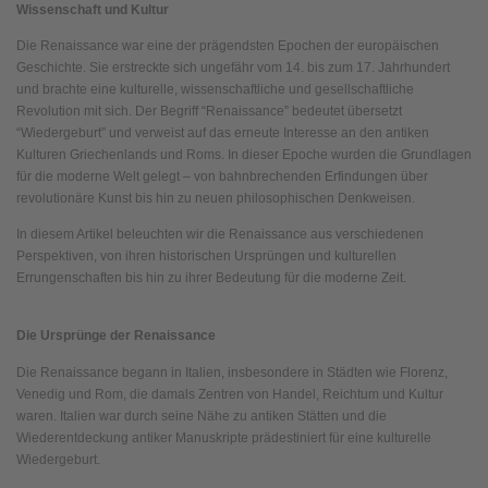
Wissenschaft und Kultur
Die Renaissance war eine der prägendsten Epochen der europäischen
Geschichte. Sie erstreckte sich ungefähr vom 14. bis zum 17. Jahrhundert
und brachte eine kulturelle, wissenschaftliche und gesellschaftliche
Revolution mit sich. Der Begriff “Renaissance” bedeutet übersetzt
“Wiedergeburt” und verweist auf das erneute Interesse an den antiken
Kulturen Griechenlands und Roms. In dieser Epoche wurden die Grundlagen
für die moderne Welt gelegt – von bahnbrechenden Erfindungen über
revolutionäre Kunst bis hin zu neuen philosophischen Denkweisen.
In diesem Artikel beleuchten wir die Renaissance aus verschiedenen
Perspektiven, von ihren historischen Ursprüngen und kulturellen
Errungenschaften bis hin zu ihrer Bedeutung für die moderne Zeit.
Die Ursprünge der Renaissance
Die Renaissance begann in Italien, insbesondere in Städten wie Florenz,
Venedig und Rom, die damals Zentren von Handel, Reichtum und Kultur
waren. Italien war durch seine Nähe zu antiken Stätten und die
Wiederentdeckung antiker Manuskripte prädestiniert für eine kulturelle
Wiedergeburt.