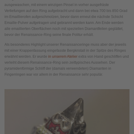
ausgewaschen, mit einem winzigen Pinsel in vorher ausgefräste
Vertiefungen auf den Ring aufgebracht und dann bei etwa 700 bis 850 Grad
im Emaillierofen aufgeschmolzen, bevor dann erneut die nächste Schicht
Emaille-Pulver aufgetragen und gebrannt werden kann. Am Ende werden
alle emaillierten Oberflächen noch mit speziellen Diamantfeilen geglättet,
bevor der Renaissance-Ring seine finale Politur erhält.
Als besonderes Highlight unserer Renaissanceringe muss aber der jeweils
mit einer Krappenfassung eingefasste Bergkristall in der Spitze des Ringes
erwähnt werden. Er wurde
in unserem Atelier
extra von Hand geschliffen und
verleiht diesem Renaissance-Ring sein zeittypisches Aussehen. Der
pyramidenförmige Schliff der (damals verwendeten) Diamanten in
Fingerringen war vor allem in der Renaissance sehr populär.