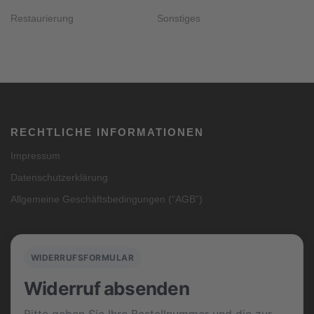
Restaurierung
Sonstiges
RECHTLICHE INFORMATIONEN
Impressum
Datenschutzerklärung
Allgemeine Geschäftsbedingungen (“AGB”)
WIDERRUFSFORMULAR
Widerruf absenden
Bitte geben Sie Ihre Bestellnummer und die zur