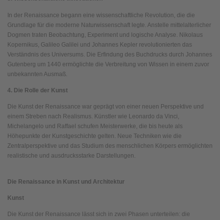
In der Renaissance begann eine wissenschaftliche Revolution, die die
Grundlage für die moderne Naturwissenschaft legte. Anstelle mittelalterlicher
Dogmen traten Beobachtung, Experiment und logische Analyse. Nikolaus
Kopernikus, Galileo Galilei und Johannes Kepler revolutionierten das
Verständnis des Universums. Die Erfindung des Buchdrucks durch Johannes
Gutenberg um 1440 ermöglichte die Verbreitung von Wissen in einem zuvor
unbekannten Ausmaß.
4. Die Rolle der Kunst
Die Kunst der Renaissance war geprägt von einer neuen Perspektive und
einem Streben nach Realismus. Künstler wie Leonardo da Vinci,
Michelangelo und Raffael schufen Meisterwerke, die bis heute als
Höhepunkte der Kunstgeschichte gelten. Neue Techniken wie die
Zentralperspektive und das Studium des menschlichen Körpers ermöglichten
realistische und ausdrucksstarke Darstellungen.
Die Renaissance in Kunst und Architektur
Kunst
Die Kunst der Renaissance lässt sich in zwei Phasen unterteilen: die