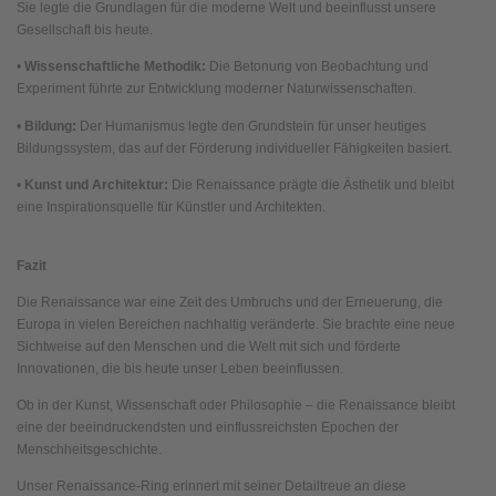
Sie legte die Grundlagen für die moderne Welt und beeinflusst unsere
Gesellschaft bis heute.
•
Wissenschaftliche Methodik:
Die Betonung von Beobachtung und
Experiment führte zur Entwicklung moderner Naturwissenschaften.
•
Bildung:
Der Humanismus legte den Grundstein für unser heutiges
Bildungssystem, das auf der Förderung individueller Fähigkeiten basiert.
•
Kunst und Architektur:
Die Renaissance prägte die Ästhetik und bleibt
eine Inspirationsquelle für Künstler und Architekten.
Fazit
Die Renaissance war eine Zeit des Umbruchs und der Erneuerung, die
Europa in vielen Bereichen nachhaltig veränderte. Sie brachte eine neue
Sichtweise auf den Menschen und die Welt mit sich und förderte
Innovationen, die bis heute unser Leben beeinflussen.
Ob in der Kunst, Wissenschaft oder Philosophie – die Renaissance bleibt
eine der beeindruckendsten und einflussreichsten Epochen der
Menschheitsgeschichte.
Unser Renaissance-Ring erinnert mit seiner Detailtreue an diese