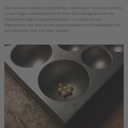
Zwei von diesen aufwändig hergestellten „Halbschalen“ werden nun jeweils
zu einer Kugel zusammengelötet. Am Ende des Lötvorgangs sehen die
feingoldenen Kugeln zugegebenermaßen noch etwas roh und
mitgenommen aus, aber die sich jetzt anschließende Feinbearbeitung wird
auch das sicher noch zum Guten wenden: