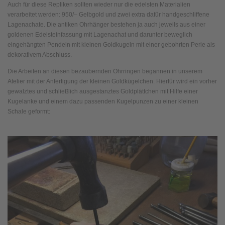
Auch für diese Repliken sollten wieder nur die edelsten Materialien
verarbeitet werden: 950/– Gelbgold und zwei extra dafür handgeschliffene
Lagenachate. Die antiken Ohrhänger bestehen ja auch jeweils aus einer
goldenen Edelsteinfassung mit Lagenachat und darunter beweglich
eingehängten Pendeln mit kleinen Goldkugeln mit einer gebohrten Perle als
dekorativem Abschluss.
Die Arbeiten an diesen bezaubernden Ohrringen begannen in unserem
Atelier mit der Anfertigung der kleinen Goldkügelchen. Hierfür wird ein vorher
gewalztes und schließlich ausgestanztes Goldplättchen mit Hilfe einer
Kugelanke und einem dazu passenden Kugelpunzen zu einer kleinen
Schale geformt: