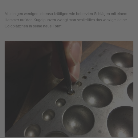
Mit einigen wenigen, ebenso kräftigen wie beherzten Schlägen mit einem
Hammer auf den Kugelpunzen zwingt man schließlich das winzige kleine
Goldplättchen in seine neue Form: