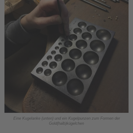
Eine Kugelanke (unten) und ein Kugelpunzen zum Formen der
Gold(halb)kügelchen