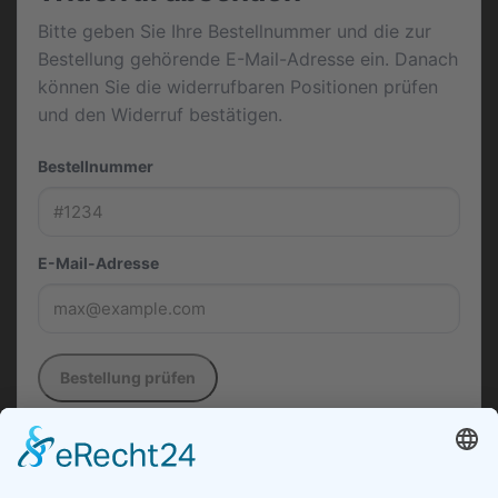
Bitte geben Sie Ihre Bestellnummer und die zur
Bestellung gehörende E-Mail-Adresse ein. Danach
können Sie die widerrufbaren Positionen prüfen
und den Widerruf bestätigen.
Bestellnummer
E-Mail-Adresse
Bestellung prüfen
Die in diesem Formular verwendeten Daten werden
ausschließlich zur Entgegennahme, Dokumentation
und Bearbeitung Ihres Widerrufs verarbeitet.