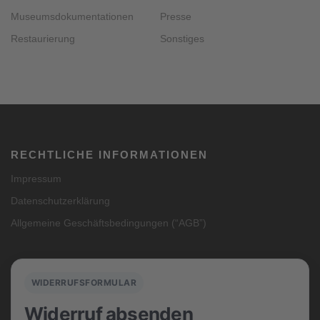
Museumsdokumentationen
Presse
Restaurierung
Sonstiges
RECHTLICHE INFORMATIONEN
Impressum
Datenschutzerklärung
Allgemeine Geschäftsbedingungen (“AGB”)
WIDERRUFSFORMULAR
Widerruf absenden