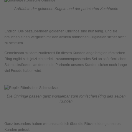
Auffädeln der goldenen Kugeln und der patinierten Zuchtperle
Endlich: Die bezaubernden goldenen Ohrringe sind nun fertig. Und sie
brauchen einen Vergleich mit den antiken römischen Originalen sicher nicht
zu scheuen.
Gemeinsam mit dem zuallererst für diesen Kunden angefertigten römischen
Ring ergibt sich jetzt ein perfekt zusammenpassendes Set an spätrömischen
Schmuckstücken, an denen die Partnerin unseres Kunden sicher noch lange
viel Freude haben wird:
Die Ohrringe passen ganz wunderbar zum römischen Ring des selben
Kunden
Ganz besonders haben wir uns natürlich über die Rückmeldung unseres
Kunden gefreut: