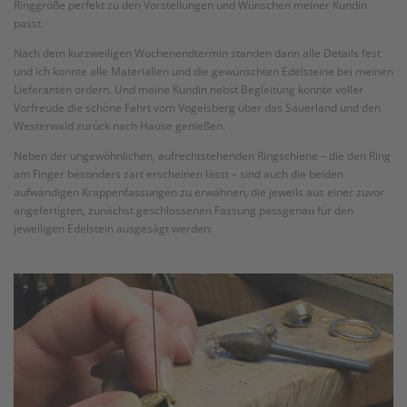
Ringgröße perfekt zu den Vorstellungen und Wünschen meiner Kundin
passt.
Nach dem kurzweiligen Wochenendtermin standen dann alle Details fest
und ich konnte alle Materialien und die gewünschten Edelsteine bei meinen
Lieferanten ordern. Und meine Kundin nebst Begleitung konnte voller
Vorfreude die schöne Fahrt vom Vogelsberg über das Sauerland und den
Westerwald zurück nach Hause genießen.
Neben der ungewöhnlichen, aufrechtstehenden Ringschiene – die den Ring
am Finger besonders zart erscheinen lässt – sind auch die beiden
aufwändigen Krappenfassungen zu erwähnen, die jeweils aus einer zuvor
angefertigten, zunächst geschlossenen Fassung passgenau für den
jeweiligen Edelstein ausgesägt werden: