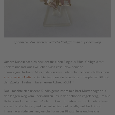
Spannend: Zwei unterschiedliche Schliffformen auf einem Ring
Unsere Kundin hat sich bewusst für einen Ring aus 750/– Gelbgold mit
Edelsteinbesatz aus zwei eher blass-rosa- bzw. beinahe
champagnerfarbigen Morganiten in ganz unterschiedlichen Schliffformen
aus unserem Atelier
entschieden: Einen in facettiertem Tropfenschliff und
den Zweiten in einem facettierten Achteck-Schliff.
Dazu machte sich unsere Kundin gemeinsam mit ihrer Mutter sogar auf
den langen Weg vom Rheinland zu uns in den schönen Vogelsberg, um alle
Details vor Ort in meinem Atelier mit mir abzustimmen. So konnte ich aus
erster Hand erfahren, welche Farbe des Edelmetalls, welche Art und
Intensität an Edelsteinen, welche Form der Ringschiene und welche