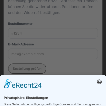
Bestellung gehörende E-Mail-Adresse ein. Danach
können Sie die widerrufbaren Positionen prüfen
und den Widerruf bestätigen.
Bestellnummer
E-Mail-Adresse
Bestellung prüfen
Die in diesem Formular verwendeten Daten werden
ausschließlich zur Entgegennahme, Dokumentation
und Bearbeitung Ihres Widerrufs verarbeitet.